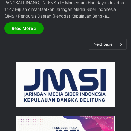
PANGKALPINANG, INLENS.id – Momentum Hari Raya Iduladha
1447 Hijriah dimanfaatkan Jaringan Media Siber Indonesia
(JMSI) Pengurus Daerah (Pengda) Kepulauan Bangka…
Read More »
Next page