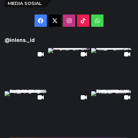
MEDIA SOSIAL
Facebook
X
Instagram
TikTok
WhatsApp
@inlens._id