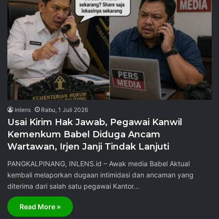
inlens
Rabu, 1 Juli 2026
Usai Kirim Hak Jawab, Pegawai Kanwil
Kemenkum Babel Diduga Ancam
Wartawan, Irjen Janji Tindak Lanjuti
PANGKALPINANG, INLENS.id – Awak media Babel Aktual
kembali melaporkan dugaan intimidasi dan ancaman yang
diterima dari salah satu pegawai Kantor…
Read More »