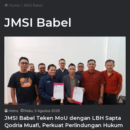
Home
/
JMSI Babel
JMSI Babel
inlens
Rabu, 5 Agustus 2026
JMSI Babel Teken MoU dengan LBH Sapta
Qodria Muafi, Perkuat Perlindungan Hukum