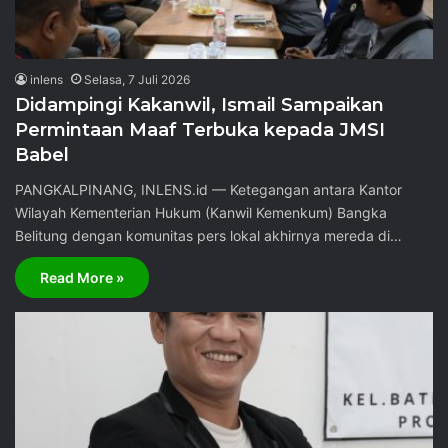
inlens
Selasa, 7 Juli 2026
Didampingi Kakanwil, Ismail Sampaikan
Permintaan Maaf Terbuka kepada JMSI
Babel
PANGKALPINANG, INLENS.id — Ketegangan antara Kantor
Wilayah Kementerian Hukum (Kanwil Kemenkum) Bangka
Belitung dengan komunitas pers lokal akhirnya mereda di…
Read More »