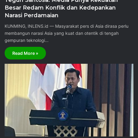
Teguh Santosa: Media Punya Kekuatan
Besar Redam Konflik dan Kedepankan
Narasi Perdamaian
KUNMING, INLENS.id — Masyarakat pers di Asia dirasa perlu
membangun narasi Asia yang kuat dan otentik di tengah
gempuran teknologi…
Read More »