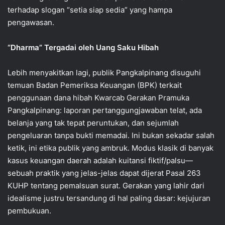
terhadap slogan “setia siap sedia” yang hampa
pengawasan.
‎“Dharma” Tergadai oleh Uang Saku Hibah
‎Lebih menyakitkan lagi, publik Pangkalpinang disuguhi
temuan Badan Pemeriksa Keuangan (BPK) terkait
penggunaan dana hibah Kwarcab Gerakan Pramuka
Pangkalpinang: laporan pertanggungjawaban telat, ada
belanja yang tak tepat peruntukan, dan sejumlah
pengeluaran tanpa bukti memadai. Ini bukan sekadar salah
ketik, ini etika publik yang ambruk. Modus klasik di banyak
kasus keuangan daerah adalah kuitansi fiktif/palsu—
sebuah praktik yang jelas-jelas dapat dijerat Pasal 263
KUHP tentang pemalsuan surat. Gerakan yang lahir dari
idealisme justru tersandung di hal paling dasar: kejujuran
pembukuan.