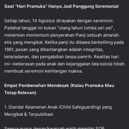
‎Saat “Hari Pramuka” Hanya Jadi Panggung Seremonial
‎‎Setiap tahun, 14 Agustus dirayakan dengan seremoni.
Padahal tanggal ini bukan “ulang tahun lomba yel-yel”,
melainkan momentum penyerahan Panji sebuah amanah
etis yang mengikat. Ketika panji itu dibawa berkeliling pada
1961, pesan yang dibentangkan adalah integritas,
keteladanan, dan pengabdian tanpa pamrih. Realitas hari
ini—kekerasan pada anak dan kejanggalan tata kelola hibah
membuat seremoni kehilangan makna.
‎Empat Pembenahan Mendesak (Kalau Pramuka Mau
Tetap Relevan)
‎1. Standar Keamanan Anak (Child Safeguarding) yang
Mengikat & Terpublikasi
‎Semua gugus depan/kwarcab wajib memiliki SOP