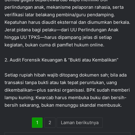
perlindungan anak, mekanisme pelaporan rahasia, serta
verifikasi latar belakang pembina/guru pendamping.
Kepatuhan harus diaudit eksternal dan diumumkan berkala.
Jerat pidana bagi pelaku—dari UU Perlindungan Anak
hingga UU TPKS—harus dipampang jelas di setiap
kegiatan, bukan cuma di pamflet hukum online.
‎‎2. Audit Forensik Keuangan & “Bukti atau Kembalikan”
‎Setiap rupiah hibah wajib ditopang dokumen sah; bila ada
transaksi tanpa bukti atau tak tepat peruntukan, uang
dikembalikan—plus sanksi organisasi. BPK sudah memberi
lampu kuning; Kwarcab harus membuka buku dan bersih-
bersih sekarang, bukan menunggu skandal membusuk.
1
2
Laman berikutnya