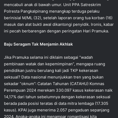
mencabuli anak di bawah umur. Unit PPA Satreskrim
Polresta Pangkalpinang menangkap terduga pelaku
berinisial M/ML (32), setelah laporan orang tua korban (16)
masuk dan alat bukti awal dikantongi penyidik. Ironis, kabar
ini pecah berbarengan dengan peringatan Hari Pramuka.
Baju Seragam Tak Menjamin Akhlak
‎Jika Pramuka selama ini diklaim sebagai “wadah
pembinaan watak dan kepemimpinan”, mengapa ruang
pendidikan justru berulang kali jadi TKP kekerasan
seksual? Data nasional menunjukkan tren yang bukan
sekadar “oknum”: Catatan Tahunan (CATAHU) Komnas
Perempuan 2024 merekam 330.097 kasus kekerasan naik
14,17% dari tahun sebelumnya dengan kekerasan seksual
berada pada posisi teratas di data mitra lembaga (17.305
kasus). KPAI juga menerima 2.057 pengaduan sepanjang
2024. Angka-angka ini menampar romantisasi kita