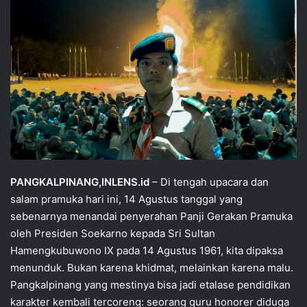
‎PANGKALPINANG,INLENS.id
– Di tengah upacara dan
salam pramuka hari ini, 14 Agustus tanggal yang
sebenarnya menandai penyerahan Panji Gerakan Pramuka
oleh Presiden Soekarno kepada Sri Sultan
Hamengkubuwono IX pada 14 Agustus 1961, kita dipaksa
menunduk. Bukan karena khidmat, melainkan karena malu.
Pangkalpinang yang mestinya bisa jadi etalase pendidikan
karakter kembali tercoreng: seorang guru honorer diduga