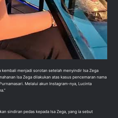
a kembali menjadi sorotan setelah menyindir Isa Zega
enahanan Isa Zega dilakukan atas kasus pencemaran nama
urnamasari. Melalui akun Instagram-nya, Lucinta
a.”
n sindiran pedas kepada Isa Zega, yang ia sebut