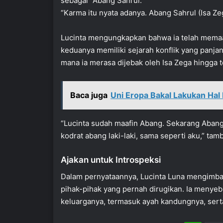
sebagai “Abang Sahrul.”
“Karma itu nyata adanya. Abang Sahrul (Isa Zega
Lucinta mengungkapkan bahwa ia telah memaaf
keduanya memiliki sejarah konflik yang panja
mana ia merasa dijebak oleh Isa Zega hingga 
Baca juga
Uni Eropa Bakal Lakukan Hal 
“Lucinta sudah maafin Abang. Sekarang Aban
kodrat abang laki-laki, sama seperti aku,” tam
Ajakan untuk Introspeksi
Dalam pernyataannya, Lucinta Luna mengimba
pihak-pihak yang pernah dirugikan. Ia menye
keluarganya, termasuk ayah kandungnya, sert