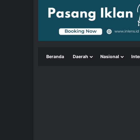
Beranda
Daerah
Nasional
Inte