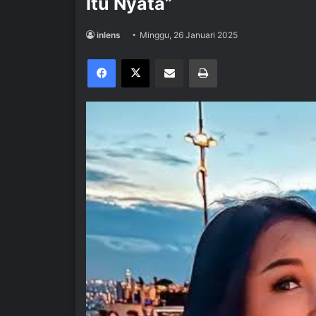
Itu Nyata”
inlens
Minggu, 26 Januari 2025
Facebook
X
Share via Email
Print