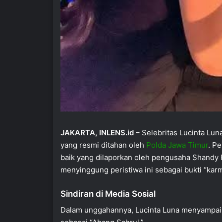
JAKARTA, INLENS.id
– Selebritas Lucinta Lun
yang resmi ditahan oleh
Polda Jawa Timur
. P
baik yang dilaporkan oleh pengusaha Shandy P
menyinggung peristiwa ini sebagai bukti “karm
Sindiran di Media Sosial
Dalam unggahannya, Lucinta Luna menyampaika