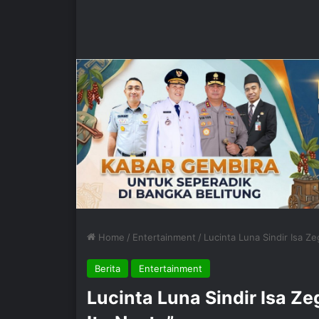
Home
/
Entertainment
/
Lucinta Luna Sindir Isa Ze
Berita
Entertainment
Lucinta Luna Sindir Isa Ze