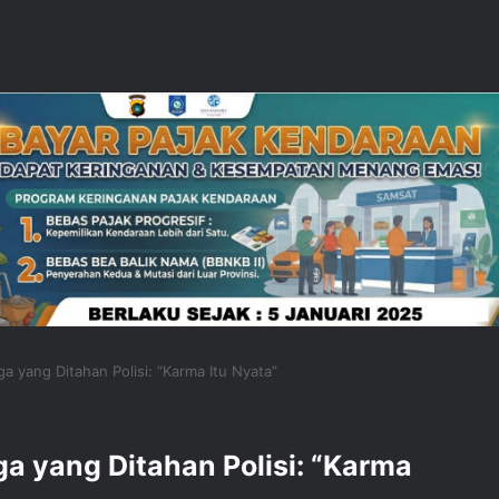
ga yang Ditahan Polisi: “Karma Itu Nyata”
ga yang Ditahan Polisi: “Karma