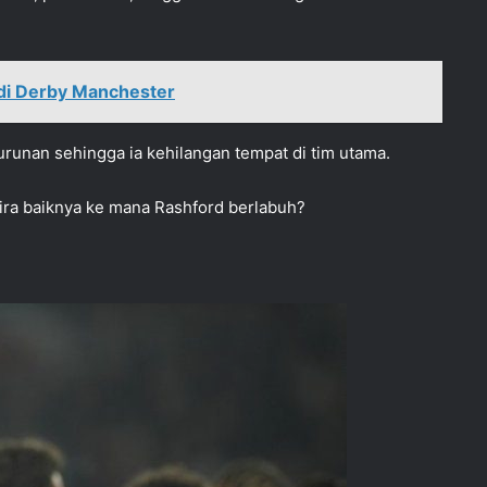
 di Derby Manchester
runan sehingga ia kehilangan tempat di tim utama.
kira baiknya ke mana Rashford berlabuh?