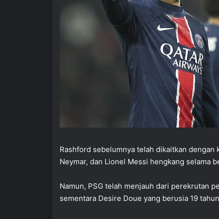
Rashford sebelumnya telah dikaitkan dengan k
Neymar, dan Lionel Messi hengkang selama be
Namun, PSG telah menjauh dari perekrutan pem
sementara Desire Doue yang berusia 19 tahun t