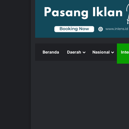
Beranda
Daerah
Nasional
Inte