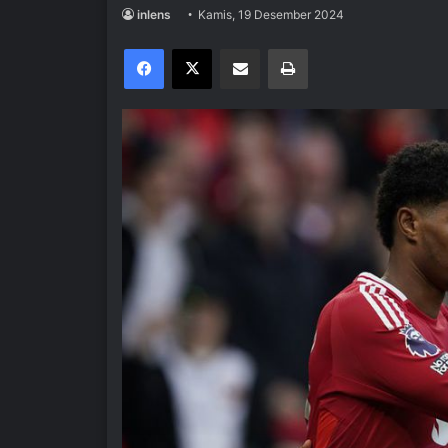
inlens
Kamis, 19 Desember 2024
Facebook
X
Share via Email
Print