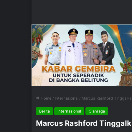
Home
/
Internasional
/
Marcus Rashford Tinggalk
Berita
Internasional
Olahraga
Marcus Rashford Tinggal