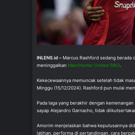
INLENS.id –
Marcus Rashford sedang berada di 
meninggalkan
Manchester United (MU)
.
Kekecewaannya memuncak setelah tidak mas
Minggu (15/12/2024). Rashford pun mulai mem
Pada laga yang berakhir dengan kemenangan 2
sayap Alejandro Garnacho, tidak diikutsertak
Amorim menjelaskan bahwa keputusannya didas
latihan, performa di pertandingan, cara berpa