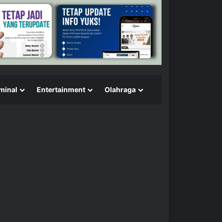
minal
Entertainment
Olahraga