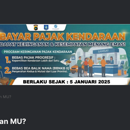
an MU?
kan MU?