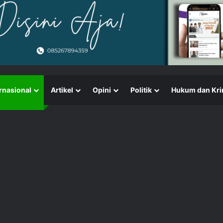
rnasional
Artikel
Opini
Politik
Hukum dan Kri