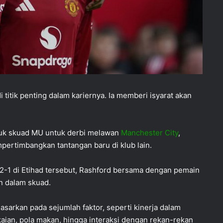
titik penting dalam kariernya. Ia memberi isyarat akan
uk skuad MU untuk derbi melawan
Manchester City
,
pertimbangkan tantangan baru di klub lain.
-1 di Etihad tersebut, Rashford bersama dengan pemain
an dalam skuad.
arkan pada sejumlah faktor, seperti kinerja dalam
kaian, pola makan, hingga interaksi dengan rekan-rekan